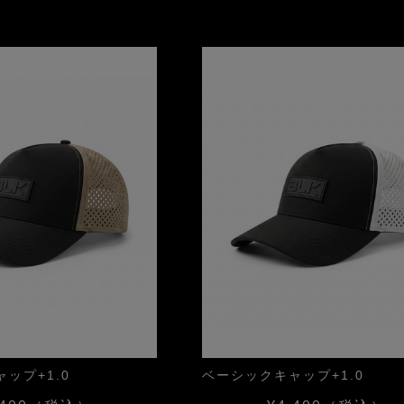
ップ+1.0
ベーシックキャップ+1.0