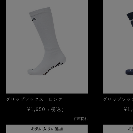
グリップソックス ロング
グリップソッ
¥1,650
（税込）
¥1,
在庫切れ