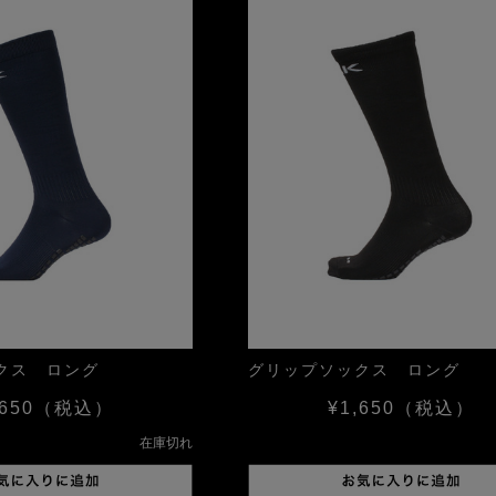
クス ロング
グリップソックス ロング
650
（税込）
¥1,650
（税込）
在庫切れ