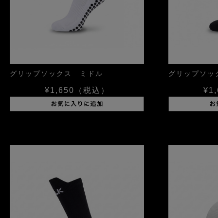
グリップソックス ミドル
グリップソッ
¥1,650
（税込）
¥1,