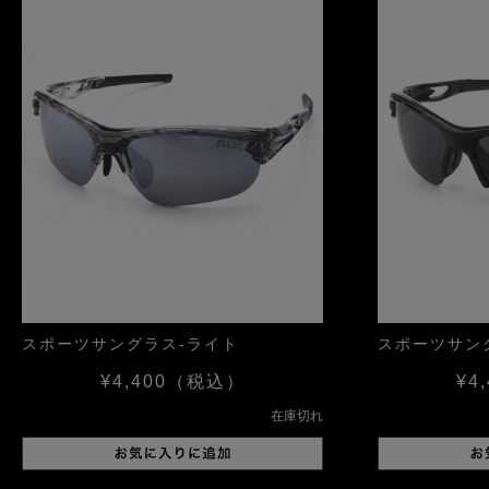
スポーツサングラス-ライト
スポーツサン
¥4,400
（税込）
¥4,
在庫切れ