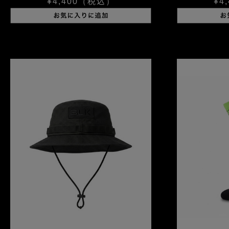
¥4,400
（税込）
¥4,