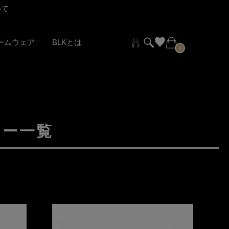
いて
夏期休業のご
ームウェア
BLKとは
0
リー一覧