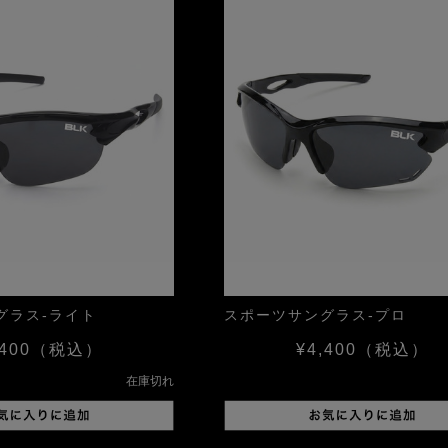
グラス-ライト
スポーツサングラス-プロ
400
（税込）
¥4,400
（税込）
在庫切れ