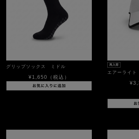
再入荷
グリップソックス ミドル
エアーライト
¥1,650
（税込）
¥3,