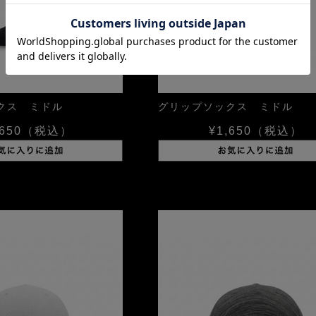
クス ミドル
グリップソックス ミドル
650
（税込）
¥1,650
（税込）