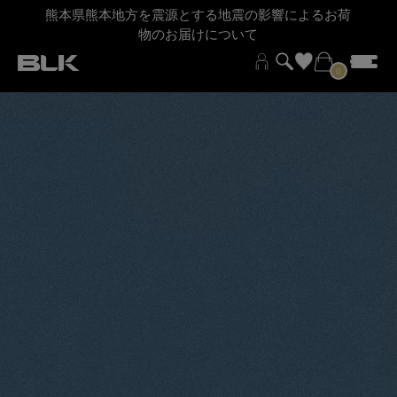
熊本県熊本地方を震源とする地震の影響によるお荷
物のお届けについて
0