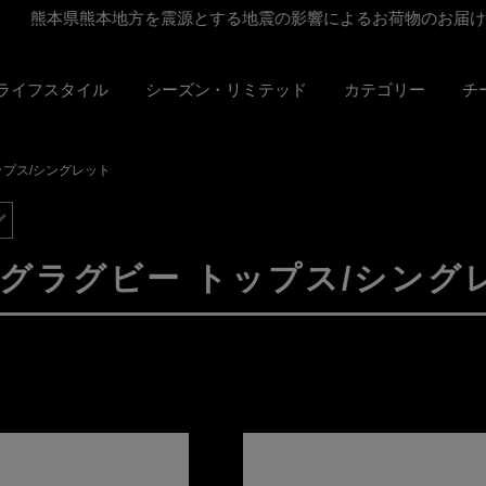
熊本県熊本地方を震源とする地震の影響によるお荷物のお届けに
Kライフスタイル
シーズン・リミテッド
カテゴリー
チ
ップス/シングレット
タグラグビー トップス/シング