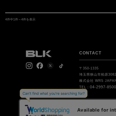
4件中1件～4件を表示
CONTACT
〒350-1335
埼玉県狭山市柏原3082
株式会社 WRS JAPAN (W
04-2997-850
TEL：