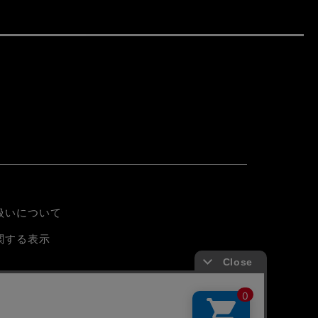
N
扱いについて
関する表示