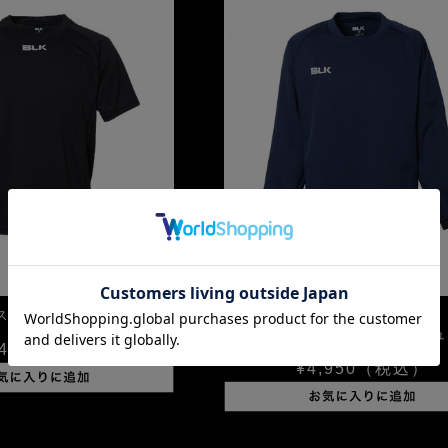
SET UP
スティーシャツ
パフォーマンスブレーカージュ
400
（税込）
¥4,950
（税込）