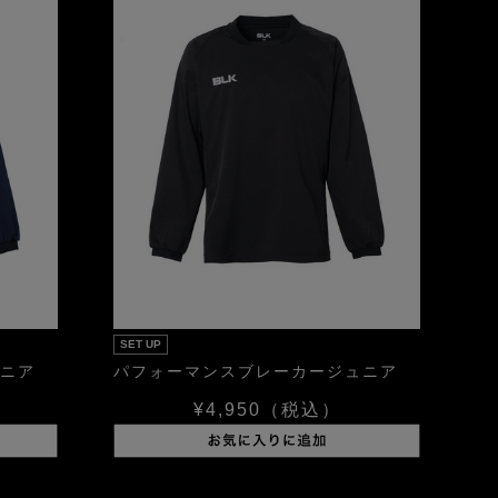
SET UP
ニア
パフォーマンスブレーカージュニア
¥4,950
（税込）