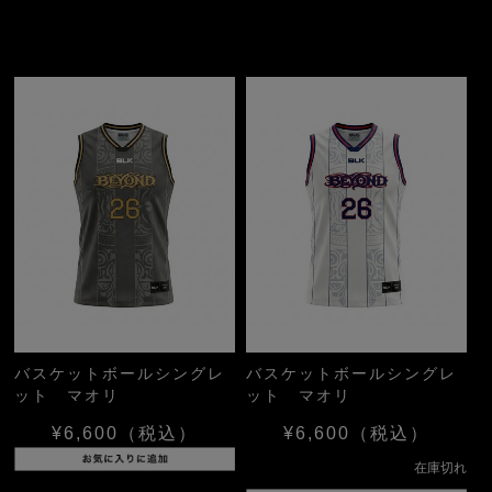
バスケットボールシングレ
バスケットボールシングレ
ット マオリ
ット マオリ
¥6,600
（税込）
¥6,600
（税込）
在庫切れ