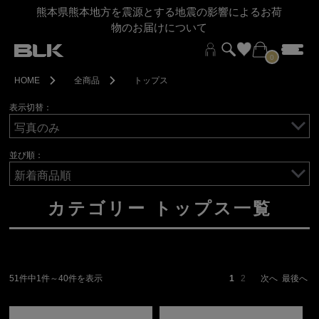
熊本県熊本地方を震源とする地震の影響によるお荷
物のお届けについて
0
HOME
全商品
トップス
表示切替：
並び順：
カテゴリー トップス一覧
51件中1件～40件を表示
1
2
次へ
最後へ