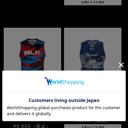
バスケットボールシングレ
バスケットボールシングレ
ット ノッコン寺田2026コ
ット ブリザード
ラボモデル
¥6,600
（税込）
¥6,600
（税込）