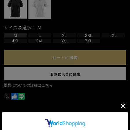
サイズを選択：
M
M
L
XL
2XL
3XL
4XL
5XL
6XL
7XL
カートに追加
返品についての詳細はこちら
襟元を美しくキープするボタンダウン仕様を採用し、上品
さと機能性を兼ね備えたライフスタイルポロシャツ。