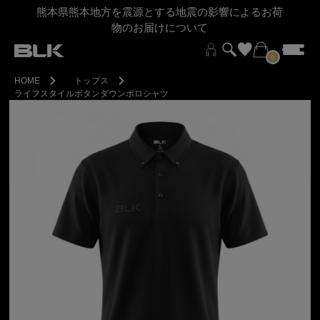
熊本県熊本地方を震源とする地震の影響によるお荷
物のお届けについて
0
HOME
トップス
ライフスタイルボタンダウンポロシャツ