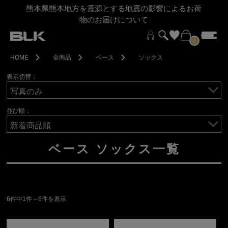
熊本県熊本地方を震源とする地震の影響によるお荷
物のお届けについて
0
HOME
全商品
ベース
ソックス
表示切替：
並び順：
ベース ソックス一覧
6件中1件～6件を表示