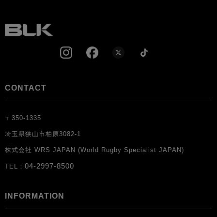
CONTACT
〒350-1335
埼玉県狭山市柏原3082-1
株式会社 WRS JAPAN (World Rugby Specialist JAPAN)
04-2997-8500
TEL：
INFORMATION