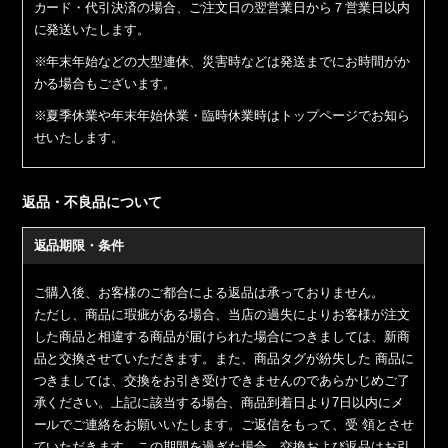
カード・代引決済の場合、ご注文日の翌営業日から７営業日以内
に発送いたします。
※年末年始などの大型連休、災害時などは発送までにお時間がか
かる場合もございます。
※夏季休業や年末年始休業・臨時休業時はトップページでお知ら
せいたします。
返品・不良品について
返品期限・条件
ご購入後、お客様のご都合による返品は承っておりません。
ただし、商品に瑕疵がある場合、当店の過失によりお客様が注文
した商品と相違する商品が届けられた場合につきましては、新商
品と交換させていただきます。また、商品タグが紛失した 商品に
つきましては、交換をお引き受けできませんのであらかじめご了
承ください。上記に該当する場合、商品到着日より7日以内にメ
ールでご連絡をお願いいたします。ご返信をもって、受 領とさせ
ていただきます。この期間を過ぎた場合、交換および返品はお引