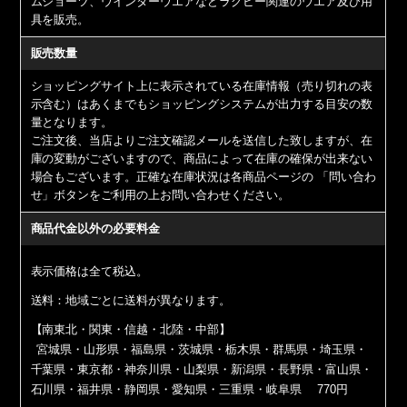
ムショーツ、ウインターウエアなどラグビー関連のウエア及び用
具を販売。
販売数量
ショッピングサイト上に表示されている在庫情報（売り切れの表
示含む）はあくまでもショッピングシステムが出力する目安の数
量となります。
ご注文後、当店よりご注文確認メールを送信した致しますが、在
庫の変動がございますので、商品によって在庫の確保が出来ない
場合もございます。正確な在庫状況は各商品ページの 「問い合わ
せ」ボタンをご利用の上お問い合わせください。
商品代金以外の必要料金
表示価格は全て税込。
送料：地域ごとに送料が異なります。
【南東北・関東・信越・北陸・中部】
宮城県・山形県・福島県・茨城県・栃木県・群馬県・埼玉県・
千葉県・東京都・神奈川県・山梨県・新潟県・長野県・富山県・
石川県・福井県・静岡県・愛知県・三重県・岐阜県 770円