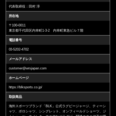
代表取締役：田村 淳
所在地
〒100-0011
東京都千代田区内幸町1-3-2 内幸町東急ビル７階
電話番号
03-5202-4702
メールアドレス
customer@wrsjapan.com
ホームページ
https://blksports.co.jp/
取扱商品
海外スポーツブランド「BLK」公式ラグビージャージ、ティーシ
ャツ、ポロシャツ、シングレット、オンフィールドショーツ、ジ