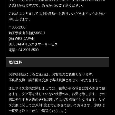
き受けかねますので、あらかじめご了承ください。
ご返品につきましては下記住所へお送りいただきますようお願い
申し上げます。
〒350-1335
埼玉県狭山市柏原3082-1
(株) WRS JAPAN
BLK JAPAN カスタマーサービス
電話：04-2997-8500
返品送料
お客様都合によるご返品は、お客様のご負担となります。
不良品交換、誤品配送交換は当社負担とさせていただきます。
またサイズ交換に関しましては、在庫が有る場合は対応させて頂
きます。タグ等を外していない状態のみ、お受け致します。その
際に発生する返送の送料に関してはお客様負担となります。サイ
ズ交換に関しては原則1度までとさせて頂いております。(荷物は
一度受け取ってからご返送ください。)