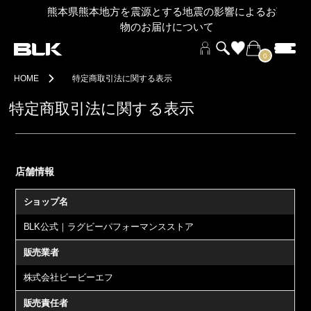
熊本県熊本地方を震源とする地震の影響によるお荷
物のお届けについて
0
HOME
特定商取引法に関する表示
特定商取引法に関する表示
店舗情報
ショップ名
BLK公式｜ラグビーパフォーマンスストア
販売業者
株式会社ビービーエフ
販売責任者