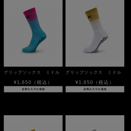
グリップソックス ミドル
グリップソックス ミドル
¥1,650
（税込）
¥1,650
（税込）