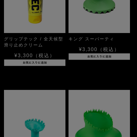
グリップテック / 全天候型
キング スーパーティ
滑り止めクリーム
¥3,300
（税込）
¥3,300
（税込）