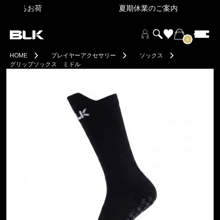
によるお荷
夏期休業のご案内
0
HOME
プレイヤーアクセサリー
ソックス
グリップソックス ミドル