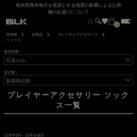
熊本県熊本地方を震源とする地震の影響によるお荷
物のお届けについて
0
HOME
全商品
プレイヤーアクセサリー
ソックス
表示切替：
並び順：
プレイヤーアクセサリー ソック
ス一覧
11件中1件～11件を表示