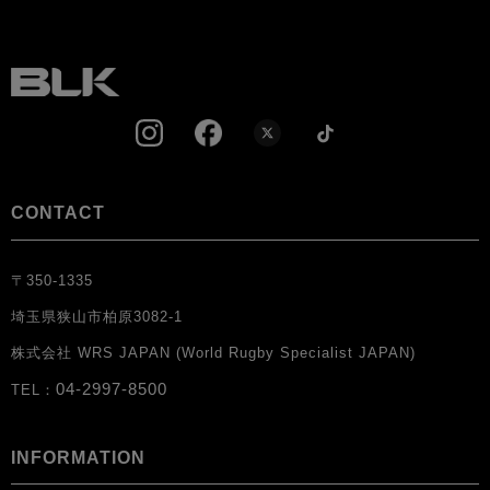
CONTACT
〒350-1335
埼玉県狭山市柏原3082-1
株式会社 WRS JAPAN (World Rugby Specialist JAPAN)
04-2997-8500
TEL：
INFORMATION