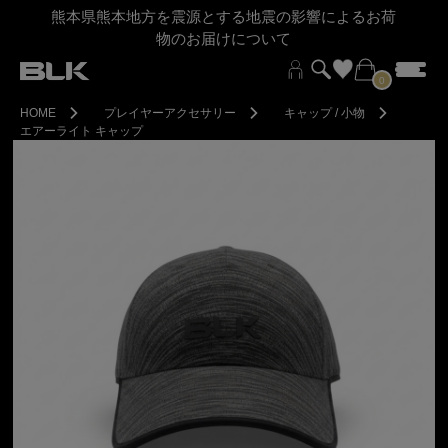
熊本県熊本地方を震源とする地震の影響によるお荷
物のお届けについて
0
HOME
プレイヤーアクセサリー
キャップ / 小物
エアーライト キャップ