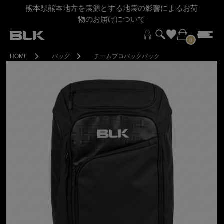
熊本県熊本地方を震源とする地震の影響によるお荷
物のお届けについて
0
HOME
バッグ
チームプロバックパック