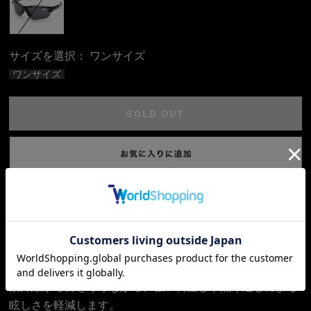
サイズを選択：
ワンサイズ
ワンサイズ
SOLD OUT
返品についての詳細はこちら
アクティブなシーンで最高のパフォーマンスを発揮するた
めに設計されたスポーツサングラスです。
紫外線から目を守りながら、強い日差しや照り返しによる
眩しさを軽減します。