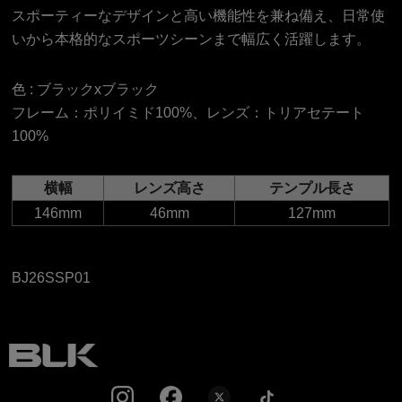
スポーティーなデザインと高い機能性を兼ね備え、日常使
いから本格的なスポーツシーンまで幅広く活躍します。
色 :
ブラックxブラック
フレーム：ポリイミド100%、レンズ：トリアセテート
100%
横幅
レンズ高さ
テンプル長さ
146mm
46mm
127mm
BJ26SSP01