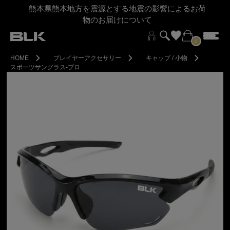
熊本県熊本地方を震源とする地震の影響によるお荷
物のお届けについて
0
HOME
プレイヤーアクセサリー
キャップ / 小物
スポーツサングラス-プロ