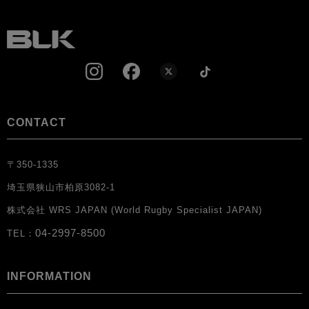
CONTACT
〒350-1335
埼玉県狭山市柏原3082-1
株式会社 WRS JAPAN (World Rugby Specialist JAPAN)
04-2997-8500
TEL：
INFORMATION