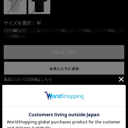
サイズを選択：
M
M
L
XL
3XL
4XL
5XL
SOLD OUT
返品についての詳細はこちら
大胆なグラフィックが存在感を放つグラフィックティーシ
ャツです。
タウンユースからトレーニング後のリラックスタイム、ア