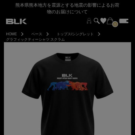
熊本県熊本地方を震源とする地震の影響によるお荷
物のお届けについて
0
HOME
ベース
トップス/シングレット
グラフィックティーシャツ スクラム