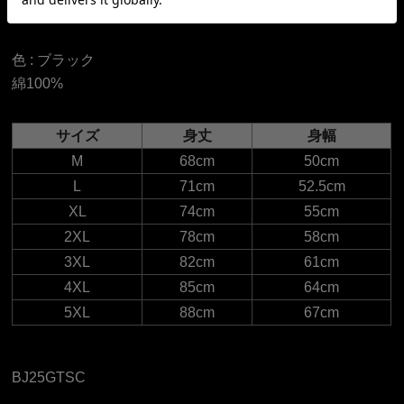
ウトドアシーンまで幅広く活躍する一枚です。
色 :
ブラック
綿100%
サイズ
身丈
身幅
M
68cm
50cm
L
71cm
52.5cm
XL
74cm
55cm
2XL
78cm
58cm
3XL
82cm
61cm
4XL
85cm
64cm
5XL
88cm
67cm
BJ25GTSC