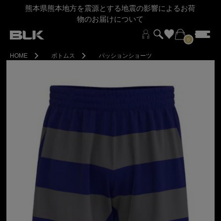
熊本県熊本地方を震源とする地震の影響によるお荷
物のお届けについて
0
HOME
ボトムス
パッションショーツ