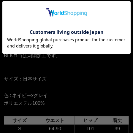
ライフスタイル＆トレーニング用のハーフパンツです。
ハリのあるストレッチ素材を使用しています。
股下部分はライクラ素材を使用しています。
BLKロゴは刺繍加工です。
サイズ：日本サイズ
色 :
ネイビーxグレイ
ポリエステル100%
サイズ
ウエスト
ヒップ
着丈
S
64-90
101
39