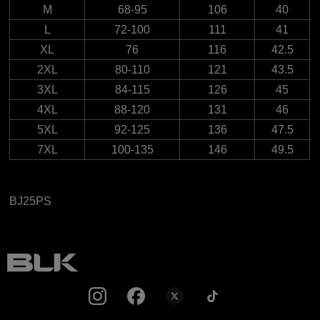
M
68-95
106
40
L
72-100
111
41
XL
76
116
42.5
2XL
80-110
121
43.5
3XL
84-115
126
45
4XL
88-120
131
46
5XL
92-125
136
47.5
7XL
100-135
146
49.5
BJ25PS